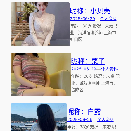
昵称：小贝壳
—
2025-06-29
个人资料
年龄：30岁 婚况：未婚 职
业：海洋馆驯养师 上海市：
虹口区
昵称：栗子
—
2025-06-29
个人资料
年龄：26岁 婚况：未婚 职
业：游戏原画师 上海市：
普陀区
昵称：白露
—
2025-06-29
个人资料
年龄：33岁 婚况：未婚 职