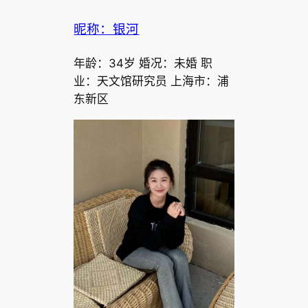
昵称：银河
年龄：34岁 婚况：未婚 职
业：天文馆研究员 上海市：浦
东新区