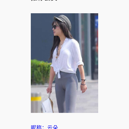
昵称：云朵