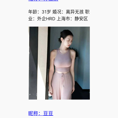
年龄：31岁 婚况：离异无孩 职
业：外企HRD 上海市：静安区
昵称：豆豆