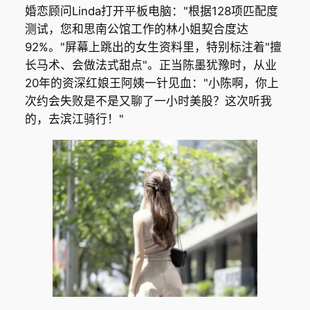
婚恋顾问Linda打开平板电脑："根据128项匹配度
测试，您和思南公馆工作的林小姐契合度达
92%。"屏幕上跳出的女生资料里，特别标注着"擅
长马术、会做法式甜点"。正当陈墨犹豫时，从业
20年的资深红娘王阿姨一针见血："小陈啊，你上
次约会失败是不是又聊了一小时美股？这次听我
的，去滨江骑行！"