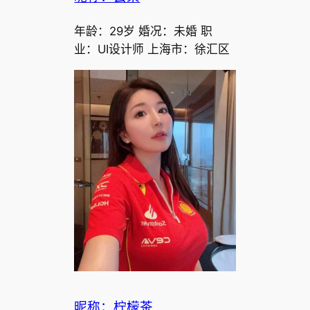
年龄：29岁 婚况：未婚 职
业：UI设计师 上海市：徐汇区
昵称：柠檬茶