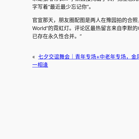
字写着“最近最少忘记你”。
官宣那天，朋友圈配图是两人在豫园拍的合照，九
World”的霓虹灯。评论区最热留言来自李默的
已存在永久性合并。”
«
七夕交谊舞会｜青年专场+中老年专场，金
一相逢